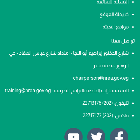
الأسئلة الشائعة
خريطة الموقع
مواقع الهيئة
تواصل معنا
شارع الدكتور إبراهيم أبو النجا - امتداد شارع عباس العقاد - حي
الزهور -مدينة نصر
chairperson@nrea.gov.eg
للاستفسارات الخاصة بالبرامج التدريبية : training@nrea.gov.eg
تليفون:
(202) 22713176
فاكس:
(202) 22717173