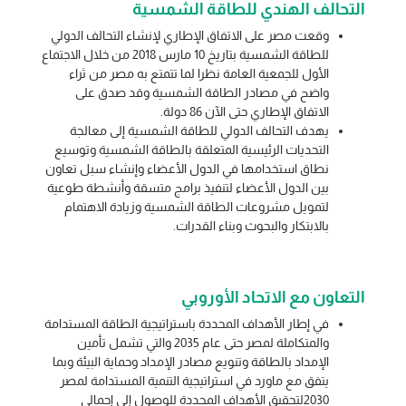
التحالف الهندي للطاقة الشمسية
وقعت مصر على الاتفاق الإطاري لإنشاء التحالف الدولي
للطاقة الشمسية بتاريخ 10 مارس 2018 من خلال الاجتماع
الأول للجمعية العامة نظرا لما تتمتع به مصر من ثراء
واضح في مصادر الطاقة الشمسية وقد صدق على
الاتفاق الإطاري حتى الآن 86 دولة.
يهدف التحالف الدولي للطاقة الشمسية إلى معالجة
التحديات الرئيسية المتعلقة بالطاقة الشمسية وتوسيع
نطاق استخدامها في الدول الأعضاء وإنشاء سبل تعاون
بين الدول الأعضاء لتنفيذ برامج متسقة وأنشطة طوعية
لتمويل مشروعات الطاقة الشمسية وزيادة الاهتمام
بالابتكار والبحوث وبناء القدرات.
التعاون مع الاتحاد الأوروبي
في إطار الأهداف المحددة باستراتيجية الطاقة المستدامة
والمتكاملة لمصر حتى عام 2035 والتي تشمل تأمين
الإمداد بالطاقة وتنويع مصادر الإمداد وحماية البيئة وبما
يتفق مع ماورد في استراتيجية التنمية المستدامة لمصر
2030لتحقيق الأهداف المحددة للوصول إلى إجمالي