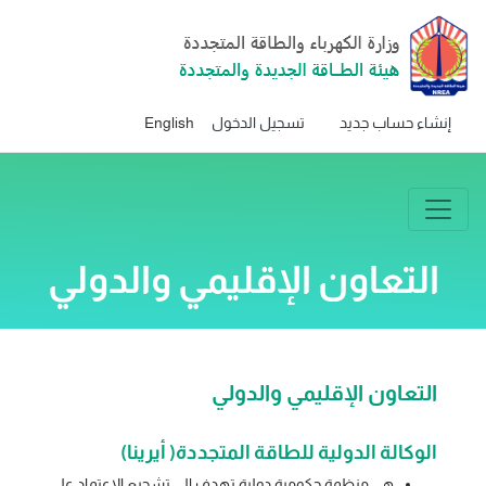
إنشاء حساب جديد
تسجيل الدخول
English
التعاون الإقليمي والدولي
التعاون الإقليمي والدولي
الوكالة الدولية للطاقة المتجددة( أيرينا)
هي منظمة حكومية دولية تهدف الي تشجيع الاعتماد على