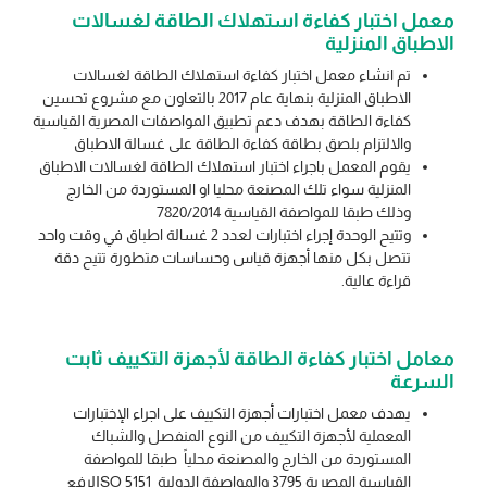
معمل اختبار كفاءة استهلاك الطاقة لغسالات
الاطباق المنزلية
تم انشاء معمل اختبار كفاءة استهلاك الطاقة لغسالات
الاطباق المنزلية بنهاية عام 2017 بالتعاون مع مشروع تحسين
كفاءة الطاقة بهدف دعم تطبيق المواصفات المصرية القياسية
والالتزام بلصق بطاقة كفاءة الطاقة على غسالة الاطباق
يقوم المعمل باجراء اختبار استهلاك الطاقة لغسالات الاطباق
المنزلية سواء تلك المصنعة محليا او المستوردة من الخارج
وذلك طبقا للمواصفة القياسية 7820/2014
وتتيح الوحدة إجراء اختبارات لعدد 2 غسالة اطباق في وقت واحد
تتصل بكل منها أجهزة قياس وحساسات متطورة تتيح دقة
قراءة عالية.
معامل اختبار كفاءة الطاقة لأجهزة التكييف ثابت
السرعة
يهدف معمل اختبارات أجهزة التكييف على اجراء الإختبارات
المعملية لأجهزة التكييف من النوع المنفصل والشباك
المستوردة من الخارج والمصنعة محلياً طبقا للمواصفة
القياسية المصرية 3795 والمواصفة الدولية ISO 5151لرفع