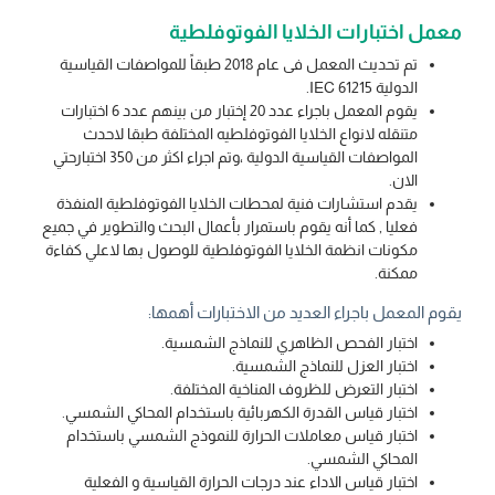
معمل اختبارات الخلايا الفوتوفلطية
تم تحديث المعمل فى عام 2018 طبقاً للمواصفات القياسية
الدولية IEC 61215.
يقوم المعمل باجراء عدد 20 إختبار من بينهم عدد 6 اختبارات
متنقله لانواع الخلايا الفوتوفلطيه المختلفة طبقا لاحدث
المواصفات القياسية الدولية ،وتم اجراء اكثر من 350 اختبارحتي
الان.
يقدم استشارات فنية لمحطات الخلايا الفوتوفلطية المنفذة
فعليا , كما أنه يقوم باستمرار بأعمال البحث والتطوير في جميع
مكونات انظمة الخلايا الفوتوفلطية للوصول بها لاعلي كفاءة
ممكنة.
يقوم المعمل باجراء العديد من الاختبارات أهمها:
اختبار الفحص الظاهري للنماذج الشمسية.
اختبار العزل للنماذج الشمسية.
اختبار التعرض للظروف المناخية المختلفة.
اختبار قياس القدرة الكهربائية باستخدام المحاكي الشمسي.
اختبار قياس معاملات الحرارة للنموذج الشمسي باستخدام
المحاكي الشمسي.
اختبار قياس الاداء عند درجات الحرارة القياسية و الفعلية