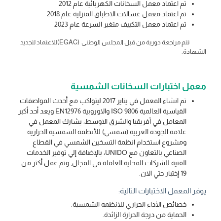
تم اعتماد معمل السخانات الكهربائية عام 2012
تم اعتماد معمل غسالات الاطباق المنزلية عام 2018
تم اعتماد معمل التكييف متغير السرعة عام 2023
تتم مراجعة دورية من قبل المجلس الوطنى (EGAC)للاعتماد لتجديد
الشهادة.
معمل اختبارات السخانات الشمسية
تم انشاء المعمل في يناير 2017 ليتواكب مع أحدث المواصفات
القياسية العالمية ISO 9806 والاوروبية EN12976 ويعد أحد أكبر
المعامل في أفريقيا والشرق الاوسط، يشارك المعمل في
علامة الجودة العربية (شمسي) للأنظمة الشمسية الحرارية
ومشروع استخدام انظمة التسخين الشمسي في القطاع
الصناعي بالتعاون مع UNIDO، بالإضافة إلي توفير الخدمات
الفنية للشركات المحلية العاملة في المجال, وتم عمل أكثر من
19 إختبار حتي الان.
يوفر المعمل الاختبارات التالية:
خصائص الأداء الحراري للانظمه الشمسية.
الحماية من درجة الحرارة الزائدة.