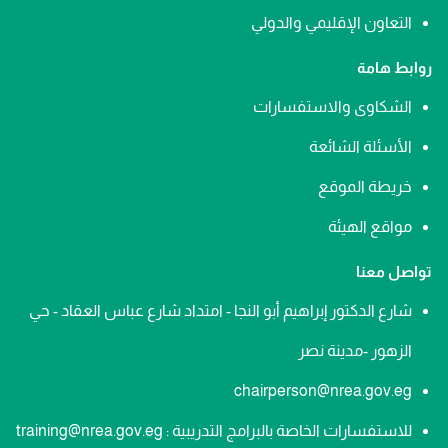
التعاون الإقليمي والدولي
روابط هامة
الشكاوى والاستفسارات
الأسئلة الشائعة
خريطة الموقع
مواقع الهيئة
تواصل معنا
شارع الدكتور إبراهيم أبو النجا - امتداد شارع عباس العقاد - حي
الزهور -مدينة نصر
chairperson@nrea.gov.eg
للاستفسارات الخاصة بالبرامج التدريبية : training@nrea.gov.eg